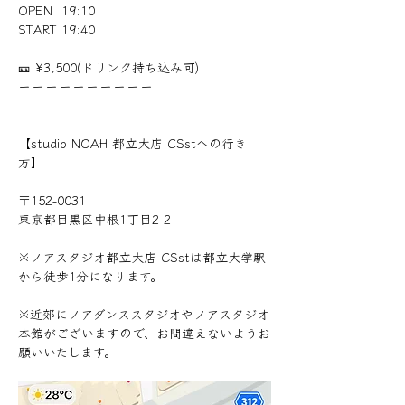
OPEN  19:10
START 19:40
🎫 ¥3,500(ドリンク持ち込み可)
ーーーーーーーーーー
【studio NOAH 都立大店 CSstへの行き
方】
〒152-0031
東京都目黒区中根1丁目2-2
※ノアスタジオ都立大店 CSstは都立大学駅
から徒歩1分になります。
※近郊にノアダンススタジオやノアスタジオ
本館がございますので、お間違えないようお
願いいたします。