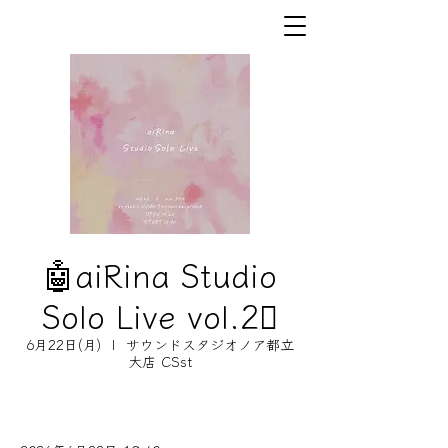
🤖aiRina Studio
Solo Live vol.2🫟
6月22日(月)
  |  
サウンドスタジオノア都立
大店 CSst