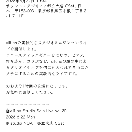
2026年6月22日 19:40
サウンドスタジオノア都立大店 CSst, 日
本、〒152-0031 東京都目黒区中根１丁目２
−１７ １F
aiRinaの実験的なスタジオミニワンマンライ
ブを開催します。
アコースティックギターをはじめ、ピアノ、
打ち込み、コラボなど、aiRinaの頭の中にあ
るクリエイティブを何にも囚われず自由にカ
タチにするための実験的なライブです。
おおよそ1時間の公演になります。
お気軽にお越しください。
ーーーーーーーーーー
🤖aiRina Studio Solo Live vol.2🫟
2026.6.22 Mon
@ studio NOAH 都立大店 CSst