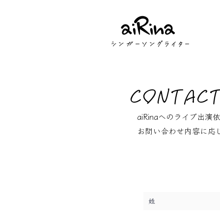
​シンガーソングライター
​CONTAC
aiRinaへの​ライ
​お問い合わせ内容に応じ