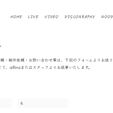
HOME
LIVE
VIDEO
DISCOGRAPHY
GOO
T
ブ出演依頼・制作依頼・お問い合わせ等は、下記のフォームよりお送
て、aiRinaまたはスタッフよりお返事いたします。