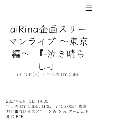
aiRina企画スリー
マンライブ 〜東京
編〜 『-泣き晴ら
し-』
6月15日(土)
  |  
下北沢 DY CUBE
2024年6月15日 19:00
下北沢 DY CUBE, 日本、〒155-0031 東京
都世田谷区北沢２丁目２６−２５ アーロム下
北沢 B1F