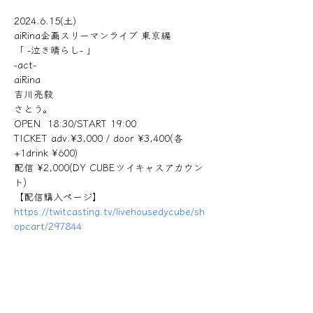
2024.6.15(土)
aiRina企画スリーマンライブ 東京編
「 -泣き晴らし- 」
-act-
aiRina
吉川亮毅
さとう。
OPEN  18:30/START 19:00
TICKET adv.¥3,000 / door ¥3,400(各
+1drink ¥600)
配信 ¥2,000(DY CUBEツイキャスアカウン
ト)
【配信購入ページ】
https://twitcasting.tv/livehousedycube/sh
opcart/297844