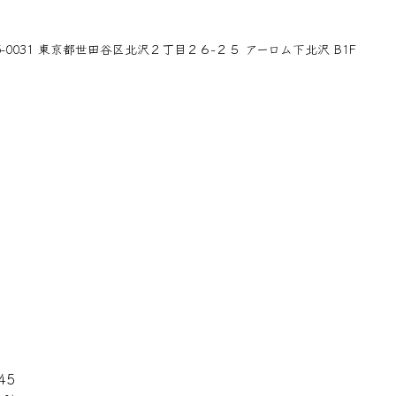
55-0031 東京都世田谷区北沢２丁目２６−２５ アーロム下北沢 B1F
45