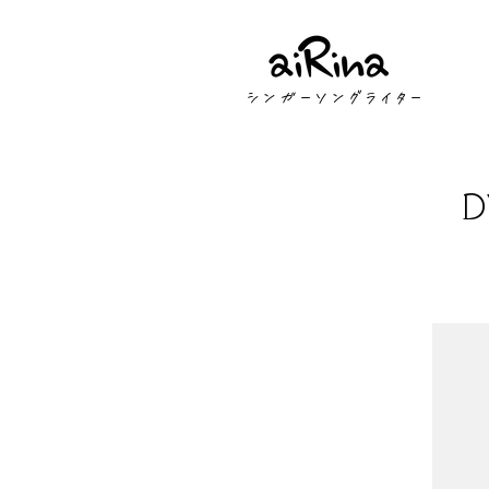
​シンガーソングライター
D