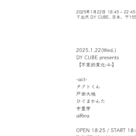
2025年1月22日 18:45 – 22:45
下北沢 DY CUBE, 日本、〒1
2025.1.22(Wed.)
DY CUBE presents
【不変的変化-4-】
-act-
タクトくん
戸田大地
ひぐまかんた
中里学
aiRina
OPEN 18:25 / START 18: