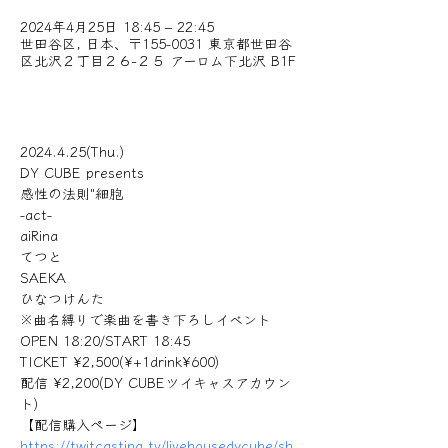
2024年4月25日 18:45 – 22:45
世田谷区, 日本、〒155-0031 東京都世田谷
区北沢２丁目２６−２５ アーロム下北沢 B1F
2024.4.25(Thu.)
DY CUBE presents
感性の法則"細胞
-act-
aiRina
てつと
SAEKA
ひなつけんた
※曲名縛りで楽曲を書き下ろしイベント
OPEN 18:20/START 18:45
TICKET ¥2,500(¥+1drink¥600)
配信 ¥2,200(DY CUBEツイキャスアカウン
ト)
【配信購入ページ】
https://twitcasting.tv/livehousedycube/sh