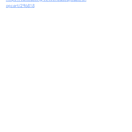
opcart/296818