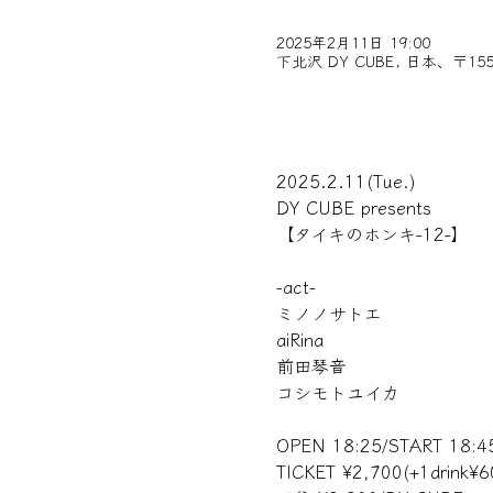
2025年2月11日 19:00
下北沢 DY CUBE, 日本、〒1
2025.2.11(Tue.)
DY CUBE presents
【タイキのホンキ-12-】
-act-
ミノノサトエ
aiRina　
前田琴音
コシモトユイカ
OPEN 18:25/START 18:4
TICKET ¥2,700(+1drink¥6