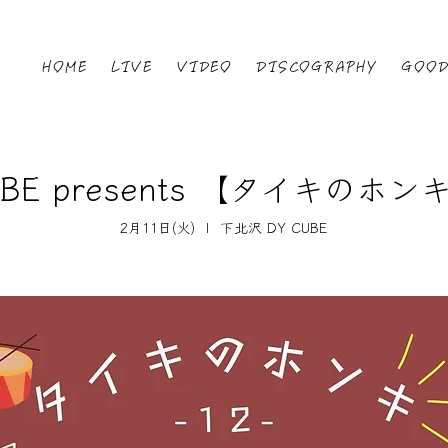
HOME
LIVE
VIDEO
DISCOGRAPHY
GOO
UBE presents 【タイキのホンキ
2月11日(火)
  |  
下北沢 DY CUBE