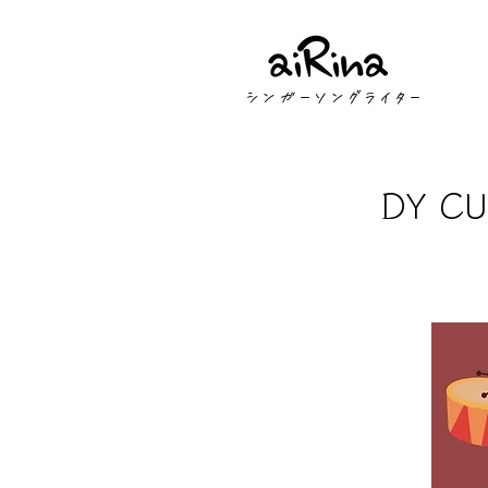
​シンガーソングライター
DY C