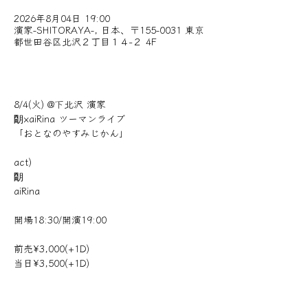
2026年8月04日 19:00
演家-SHITORAYA-, 日本、〒155-0031 東京
都世田谷区北沢２丁目１４−２ 4F
8/4(火) @下北沢 演家
朙×aiRina ツーマンライブ
「おとなのやすみじかん」
act)
朙
aiRina
開場18:30/開演19:00
前売¥3,000(+1D)
当日¥3,500(+1D)