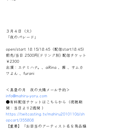
３月４日（火）
「夜のパレード」
open/start 18:15/18:45（配信start18:45）
前売/当日 2500円(ドリンク別) 配信チケット
￥2300
出演：エナミハナ。、aiRina 、茜 、サムカ
ワよん 、furani
＜真昼の月　夜の太陽メール予約＞
info@mahiru-yoru.com
●有料配信チケットはこちらから（視聴期
間：当日より2週間 ）
https://twitcasting.tv/mahiru20101106/sh
opcart/355808
【重要】「お目当のアーティスト名を商品購