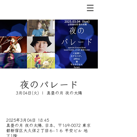
夜のパレード
3月04日(火)
  |  
真昼の月 夜の太陽
2025年3月04日 18:45
真昼の月 夜の太陽, 日本、〒169-0072 東京
都新宿区大久保２丁目６−１６ 平安ビル 地
下1階