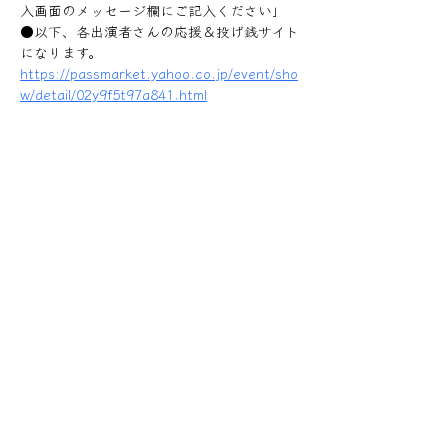
入画面のメッセージ欄にご記入ください」
●以下、各出演者さんの応援＆投げ銭サイト
になります。
https://passmarket.yahoo.co.jp/event/sho
w/detail/02y9f5t97a841.html